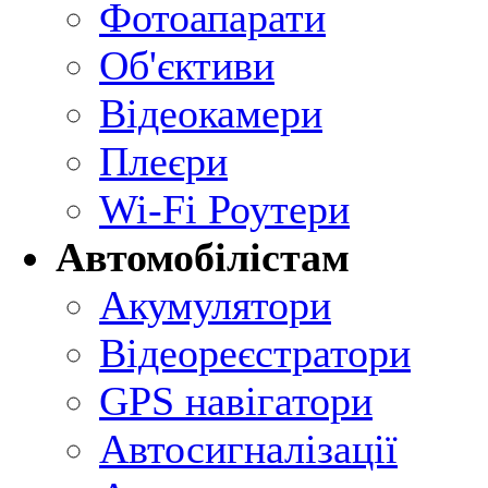
Фотоапарати
Об'єктиви
Відеокамери
Плеєри
Wi-Fi Роутери
Автомобілістам
Акумулятори
Відеореєстратори
GPS навігатори
Автосигналізації