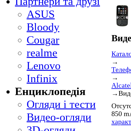
Партнери та друзі
ASUS
Bloody
Вид
Cougar
realme
Катал
→
Lenovo
Телеф
Infinix
→
Alcat
Енциклопедія
→
Вид
Огляди і тести
Отсутс
850 mA
Видео-огляди
харак
3D-огляди