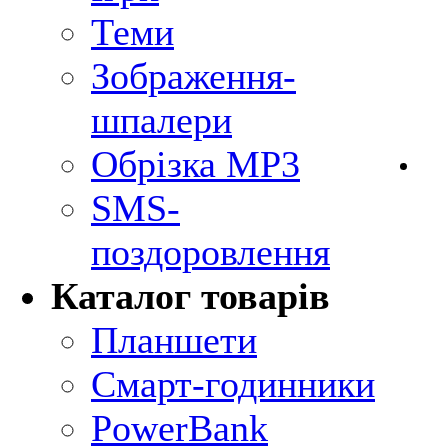
Теми
Зображення-
шпалери
Обрізка MP3
SMS-
поздоровлення
Каталог товарів
Планшети
Смарт-годинники
PowerBank