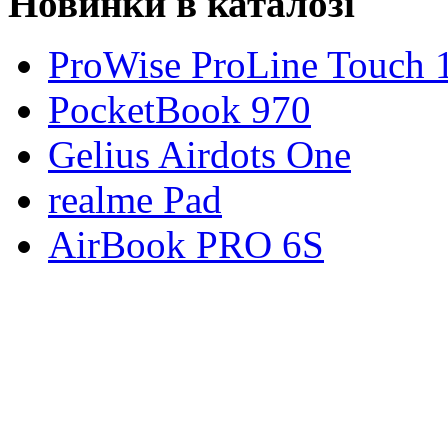
Новинки в каталозі
ProWise ProLine Touch 
PocketBook 970
Gelius Airdots One
realme Pad
AirBook PRO 6S