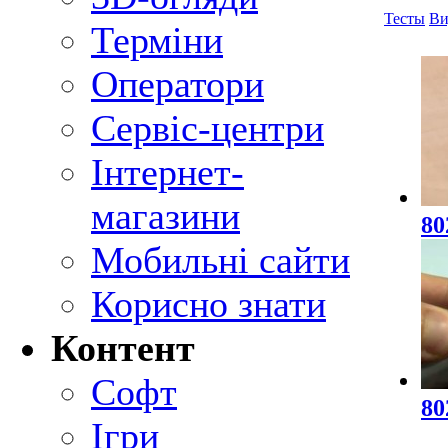
Тесты
Ви
Терміни
Оператори
Сервіс-центри
Інтернет-
магазини
80
Мобильні сайти
Корисно знати
Контент
Софт
80
Ігри