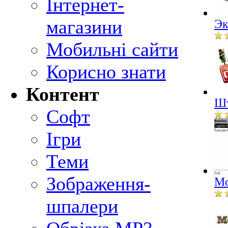
Інтернет-
магазини
Эк
Мобильні сайти
Корисно знати
Контент
Шт
Софт
Ігри
Теми
Зображення-
Mo
шпалери