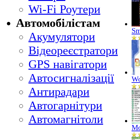
Wi-Fi Роутери
Автомобілістам
Sm
Акумулятори
Відеореєстратори
GPS навігатори
Автосигналізації
Wo
Антирадари
Автогарнітури
Автомагнітоли
Mo