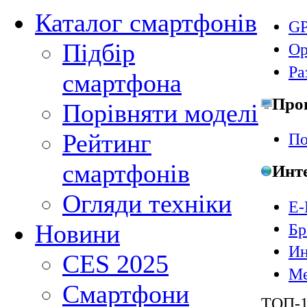
Каталог смартфонів
GP
Підбір
Ор
Ра
смартфона
Про
Порівняти моделі
Рейтинг
По
смартфонів
Инт
Огляди техніки
E-
Новини
Бр
Ин
CES 2025
Ме
Смартфони
ТОП-1