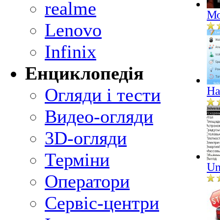
realme
Мо
Lenovo
Infinix
Енциклопедія
Огляди і тести
Ha
Видео-огляди
3D-огляди
Терміни
Un
Оператори
Сервіс-центри