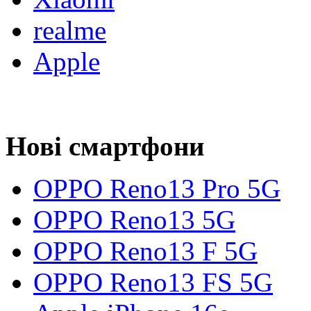
realme
Apple
Нові смартфони
OPPO Reno13 Pro 5G
OPPO Reno13 5G
OPPO Reno13 F 5G
OPPO Reno13 FS 5G