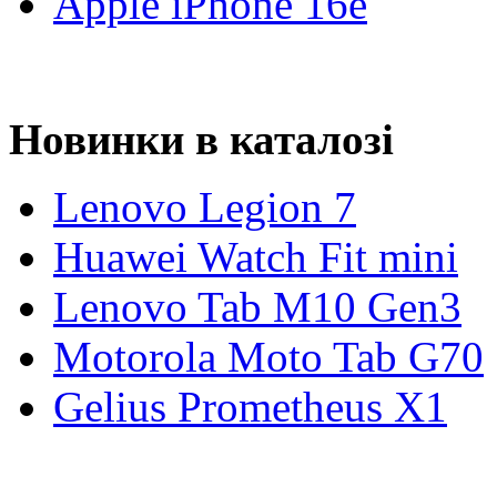
Apple iPhone 16e
Новинки в каталозі
Lenovo Legion 7
Huawei Watch Fit mini
Lenovo Tab M10 Gen3
Motorola Moto Tab G70
Gelius Prometheus X1